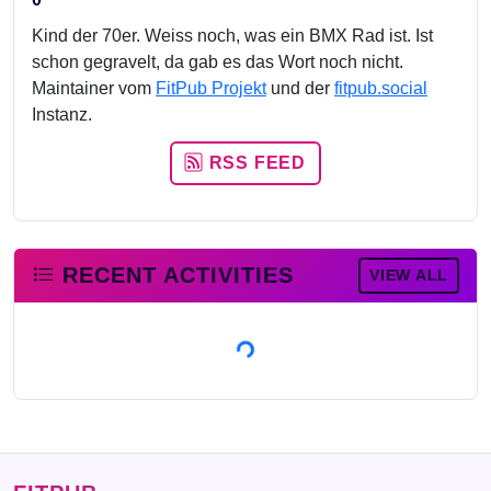
Kind der 70er. Weiss noch, was ein BMX Rad ist. Ist
schon gegravelt, da gab es das Wort noch nicht.
Maintainer vom
FitPub Projekt
und der
fitpub.social
Instanz.
RSS FEED
RECENT ACTIVITIES
VIEW ALL
Loading...