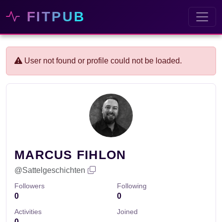
FITPUB
User not found or profile could not be loaded.
MARCUS FIHLON
@Sattelgeschichten
Followers
Following
0
0
Activities
Joined
0